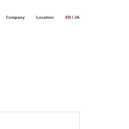
Company
Location
EN
/ JA