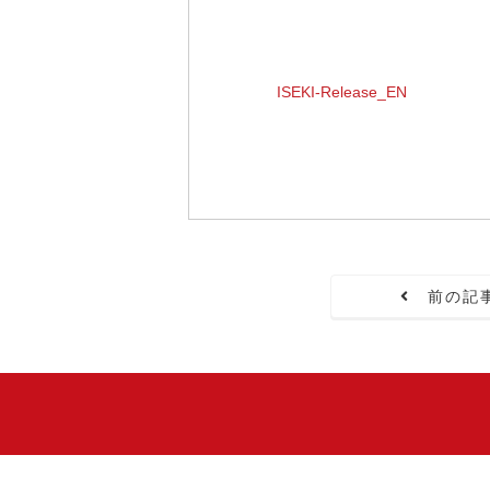
ISEKI-Release_EN
前の記